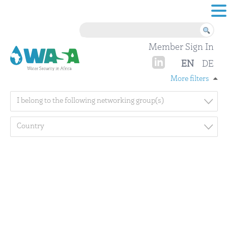
Skip to content
Member Sign In
EN
DE
More filters
I belong to the following networking group(s)
Country