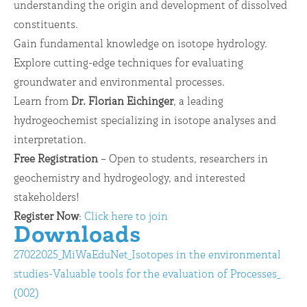
understanding the origin and development of dissolved
constituents.
Gain fundamental knowledge on isotope hydrology.
Explore cutting-edge techniques for evaluating
groundwater and environmental processes.
Learn from
Dr. Florian Eichinger
, a leading
hydrogeochemist specializing in isotope analyses and
interpretation.
Free Registration
– Open to students, researchers in
geochemistry and hydrogeology, and interested
stakeholders!
Register Now
:
Click here to join
Downloads
27022025_MiWaEduNet_Isotopes in the environmental
studies-Valuable tools for the evaluation of Processes_
(002)