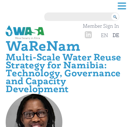
Skip to content
Member Sign In
EN
DE
WaReNam
Multi-Scale Water Reuse
Strategy for Namibia:
Technology, Governance
and Capacity
Development