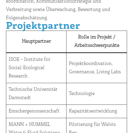
koordination, Kommunikationsstrategie und
Verbreitung sowie Überwachung, Bewertung und
Folgenabschätzung.
Projektpartner
Rolle im Projekt /
Hauptpartner
Arbeitsschwerpunkte
ISOE – Institute for
Projektkoordination,
Social-Ecological
Governance, Living Labs
Research
Technische Universität
Technologie
Darmstadt
Emschergenossenschaft
Kapazitätsentwicklung
MANN + HUMMEL
Pilotierung für Walvis
Water & Fluid Solutions
Bay;