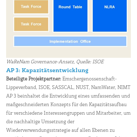
WaReNam Governance-Ansatz, Quelle: ISOE
AP 3:
Kapazitätsentwicklung
Beteiligte Projektpartner
:
Emschergenossenschaft-
Lippeverband, ISOE, SASSCAL, NUST, NamWater, NIMT
AP 3 beinhaltet die Entwicklung eines umfassenden und
maßgeschneiderten Konzepts für den Kapazitätsaufbau
für verschiedene Interessengruppen und Mitarbeiter, um
die nachhaltige Umsetzung der
Wiederverwendungsstrategie auf allen Ebenen zu